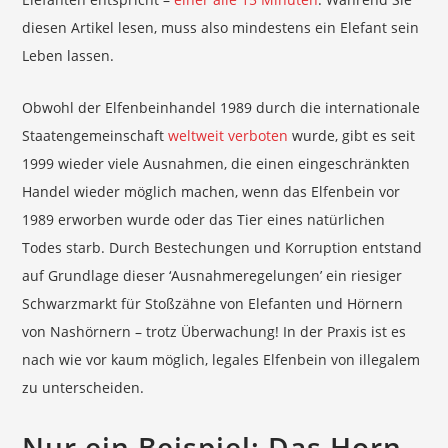
diesen Artikel lesen, muss also mindestens ein Elefant sein
Leben lassen.
Obwohl der Elfenbeinhandel 1989 durch die internationale
Staatengemeinschaft
weltweit verboten
wurde, gibt es seit
1999 wieder viele Ausnahmen, die einen eingeschränkten
Handel wieder möglich machen, wenn das Elfenbein vor
1989 erworben wurde oder das Tier eines natürlichen
Todes starb. Durch Bestechungen und Korruption entstand
auf Grundlage dieser ‘Ausnahmeregelungen’ ein riesiger
Schwarzmarkt für Stoßzähne von Elefanten und Hörnern
von Nashörnern – trotz Überwachung! In der Praxis ist es
nach wie vor kaum möglich, legales Elfenbein von illegalem
zu unterscheiden.
Nur ein Beispiel: Das Horn