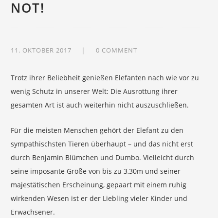
NOT!
11. OKTOBER 2017
0 COMMENT
Trotz ihrer Beliebheit genießen Elefanten nach wie vor zu
wenig Schutz in unserer Welt: Die Ausrottung ihrer
gesamten Art ist auch weiterhin nicht auszuschließen.
Für die meisten Menschen gehört der Elefant zu den
sympathischsten Tieren überhaupt – und das nicht erst
durch Benjamin Blümchen und Dumbo. Vielleicht durch
seine imposante Größe von bis zu 3,30m und seiner
majestätischen Erscheinung, gepaart mit einem ruhig
wirkenden Wesen ist er der Liebling vieler Kinder und
Erwachsener.