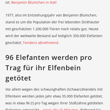
ist:
Benjamin Blümchen in Not!
1977, also im Entstehungsjahr von Benjamin Blümchen,
stand es um die Population der frei lebenden Dickhäuter
mit geschätzten 1.200.000 Tieren noch relativ gut. Heute
wird der weltweite Bestand auf lediglich 350.000 Elefanten
geschätzt,
Tendenz abnehmend
.
96 Elefanten werden pro
Trag für ihr Elfenbein
getötet
Vor allem wegen des schwunghaften (Schwarz)Handels mit
Elfenbein werden jedes Jahr etwa 35.000 Elefanten getötet,
was in etwa 96 (!) pro Tag wegen ihrer Stoßzähne getöteten
Elefanten entspricht –
einer alle 15 Minuten
. Während Sie