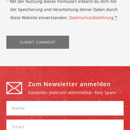
Mit der Nutzung dieses Formulars erklärst du dich mit
der Speicherung und Verarbeitung deiner Daten durch
diese Website einverstanden.
Datenschutzbelehrung
*
Zum Newsletter anmelden
Kostenlos. Jederzeit abbestellbar. Kein Spam.