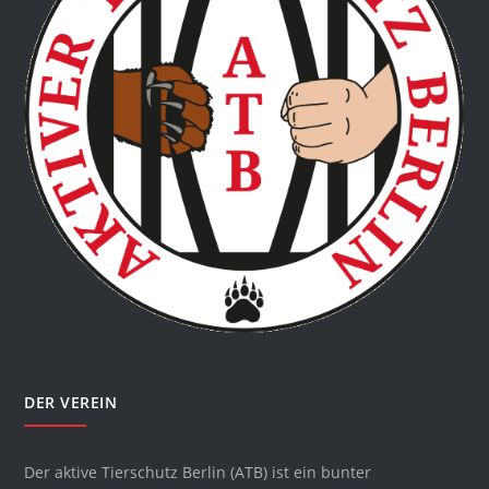
DER VEREIN
Der aktive Tierschutz Berlin (ATB) ist ein bunter