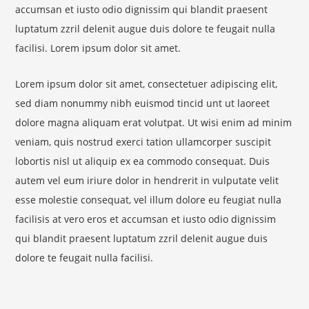
accumsan et iusto odio dignissim qui blandit praesent
luptatum zzril delenit augue duis dolore te feugait nulla
facilisi. Lorem ipsum dolor sit amet.
Lorem ipsum dolor sit amet, consectetuer adipiscing elit,
sed diam nonummy nibh euismod tincid unt ut laoreet
dolore magna aliquam erat volutpat. Ut wisi enim ad minim
veniam, quis nostrud exerci tation ullamcorper suscipit
lobortis nisl ut aliquip ex ea commodo consequat. Duis
autem vel eum iriure dolor in hendrerit in vulputate velit
esse molestie consequat, vel illum dolore eu feugiat nulla
facilisis at vero eros et accumsan et iusto odio dignissim
qui blandit praesent luptatum zzril delenit augue duis
dolore te feugait nulla facilisi.