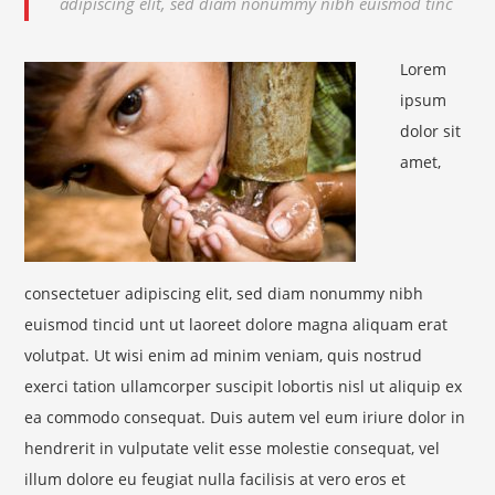
adipiscing elit, sed diam nonummy nibh euismod tinc
Lorem
ipsum
dolor sit
amet,
consectetuer adipiscing elit, sed diam nonummy nibh
euismod tincid unt ut laoreet dolore magna aliquam erat
volutpat. Ut wisi enim ad minim veniam, quis nostrud
exerci tation ullamcorper suscipit lobortis nisl ut aliquip ex
ea commodo consequat. Duis autem vel eum iriure dolor in
hendrerit in vulputate velit esse molestie consequat, vel
illum dolore eu feugiat nulla facilisis at vero eros et