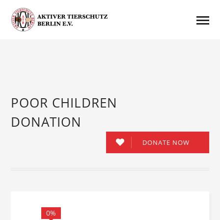
POOR CHILDREN
DONATION
DONATE NOW
0%