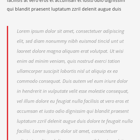
facilisis at vero eros et accumsan et iusto odio dignissim
qui blandit praesent luptatum zzril delenit augue duis
Lorem ipsum dolor sit amet, consectetuer adipiscing
elit, sed diam nonummy nibh euismod tincid unt ut
laoreet dolore magna aliquam erat volutpat. Ut wisi
enim ad minim veniam, quis nostrud exerci tation
ullamcorper suscipit lobortis nisl ut aliquip ex ea
commodo consequat. Duis autem vel eum iriure dolor
in hendrerit in vulputate velit esse molestie consequat,
vel illum dolore eu feugiat nulla facilisis at vero eros et
accumsan et iusto odio dignissim qui blandit praesent
luptatum zzril delenit augue duis dolore te feugait nulla
facilisi. Lorem ipsum dolor sit amet, consectetuer